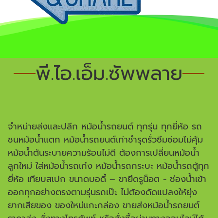
พี.ไอ.เอ็ม.ซัพพลาย
จำหน่ายส่งและปลีก หม้อน้ำรถยนต์ ทุกรุ่น ทุกยี่ห้อ รถ
ชนหม้อน้ำแตก หม้อน้ำรถยนต์เก่าชำรุดรั่วซึมซ่อมไม่คุ้ม
หม้อน้ำตันระบายความร้อนไม่ดี ต้องการเปลี่ยนหม้อน้ำ
ลูกใหม่ ใส่หม้อน้ำรถเก๋ง หม้อน้ำรถกระบะ หม้อน้ำรถตู้ทุก
ยี่ห้อ เทียบสเปก ขนาดบอดี้ – ขายึดรูน็อต - ช่องน้ำเข้า
ออกทุกอย่างตรงตามรุ่นรถเป๊ะ ไม่ต้องดัดแปลงให้ยุ่ง
ยากเสียของ ของใหม่แกะกล่อง ขายส่งหม้อน้ำรถยนต์