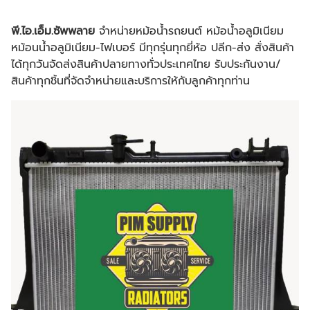
พี.ไอ.เอ็ม.ซัพพลาย
จำหน่ายหม้อน้ำรถยนต์
หม้อน้ำอลูมิเนียม
หม้อนน้ำอลูมิเนียม-ไฟเบอร์ มีทุกรุ่นทุกยี่ห้อ
ปลีก-ส่ง
สั่งสินค้า
ได้ทุกวันจัดส่งสินค้าปลายทางทั่วประเทศไทย
รับประกันงาน/
สินค้าทุกชิ้นที่จัดจำหน่ายและบริการให้กับลูกค้าทุกท่าน