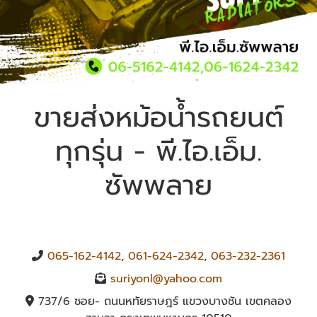
ขายส่งหม้อน้ำรถยนต์
ทุกรุ่น - พี.ไอ.เอ็ม.
ซัพพลาย
065-162-4142
,
061-624-2342
,
063-232-2361
suriyonl@yahoo.com
737/6 ซอย- ถนนหทัยราษฎร์ แขวงบางชัน เขตคลอง