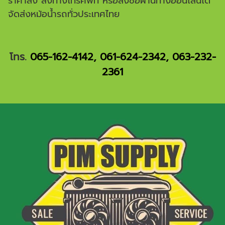
ราคาส่ง สั่งทางโทรศัพท์ หรือสั่งซื้อผ่านทางออนไลน์ได้
จัดส่งหม้อน้ำรถทั่วประเทศไทย
โทร.
065-162-4142
,
061-624-2342
,
063-232-
2361