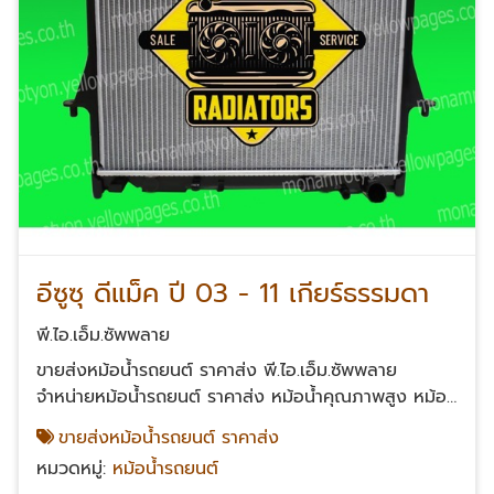
อีซูซุ ดีแม็ค ปี 03 - 11 เกียร์ธรรมดา
พี.ไอ.เอ็ม.ซัพพลาย
ขายส่งหม้อน้ำรถยนต์ ราคาส่ง พี.ไอ.เอ็ม.ซัพพลาย
จำหน่ายหม้อน้ำรถยนต์ ราคาส่ง หม้อน้ำคุณภาพสูง หม้อ
น้ำรถโตโยต้า TOYOTA หม้อน้ำฮอนด้า HONDA หม้อน้ำ
ขายส่งหม้อน้ำรถยนต์ ราคาส่ง
รถนิสสัน NISSAN หม้อน้ำอีซูซุ ISUZU หม้อน้ำมิตซูบิชิ
หมวดหมู่:
หม้อน้ำรถยนต์
MITSUBISHI หม้อน้ำมาสด้า Mazda หม้อน้ำรถยนต์ซูซูกิ