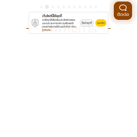
ติดต่อ
เว็บไซต์นี้ใช้คุกกี้
เราใช้คุกกี้เพื่อเพิ่มประสิทธิภาพและ
ภาพกิจการ
ตั้งค่าคุกกี้
ยอมรับ
มอบประสบการณ์ความพึงพอใจ
ของท่านในการใช้งานเว็บไซต์
เรียน
รู้เพิ่มเติม
จำหน่ายหม้อน้ำรถยนต์ ขายส่ง
จำหน่ายหม้อน้ำรถยนต์ ขายส่ง