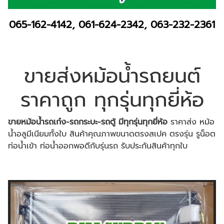
065-162-4142
,
061-624-2342
,
063-232-2361
ขายส่งหม้อน้ำรถยนต์
ราคาถูก ทุกรุ่นทุกยี่ห้อ
ขายหม้อน้ำรถเก๋ง-รถกระบะ-รถตู้ มีทุกรุ่นทุกยี่ห้อ
ราคาส่ง หม้อ
น้ำอลูมีเนียมทั้งใบ สินค้าคุณภาพขนาดตรงสเปค ตรงรุ่น รูน็อต
ท่อน้ำเข้า ท่อน้ำออกพอดีกับรุ่นรถ รับประกันสินค้าทุกใบ