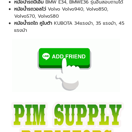
หม้อน้ำรถบีเอ็ม
BMW E34, BMWE36 รุ่นอื่นสอบถามได้
หม้อน้ำรถวอลโว่
Volvo Volvo940, Volvo850,
VolvoS70, VolvoS80
หม้อน้ำรถไถ คูโบต้า
KUBOTA 34แรงม้า, 35 แรงม้า, 45
แรงม้า