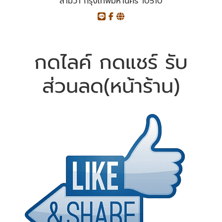
สามวา กรุงเทพมหานคร 10510
กดไลค์ กดแชร์ รับ
ส่วนลด(หน้าร้าน)