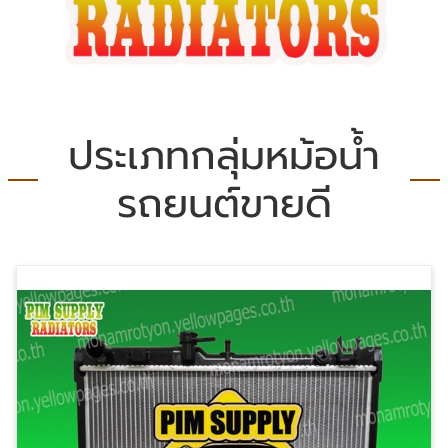
ประเภทกลุ่มหม้อน้ำ
รถยนต์ขายดี